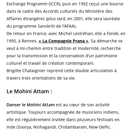
Exchange Programm (ICCR), puis en 1992 reçut une bourse
dans le cadre des Accords culturels du Ministère des
Affaires étrangères (plus tard, en 2001, elle sera lauréate
du programme Sanskriti de l’AFAA).
De retour en France, avec Michel Lestréhan, elle a fondé, en
1995, à Rennes,
« La Compagnie Prana »
. Sa démarche se
veut à mi-chemin entre tradition et modernité, recherche
pour la transmission et la conservation d’un patrimoine
culturel et travail de création contemporain.
Brigitte Chataignier reprend cette double articulation à
travers trois orientations de sa vie.
Le Mohini Attam
:
Danser le Mohini Attam
est au cœur de son activité
artistique. Toujours accompagnée de musiciens indiens,
elle est régulièrement invitée dans plusieurs festivals en
Inde (Soorya, Nishagandi, Chidambaram, New-Delhi,