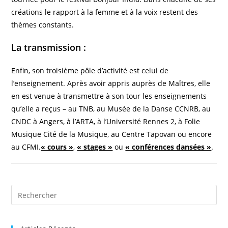
créations le rapport à la femme et à la voix restent des
thèmes constants.
La transmission
:
Enfin, son troisième pôle d’activité est celui de
l’enseignement. Après avoir appris auprès de Maîtres, elle
en est venue à transmettre à son tour les enseignements
qu’elle a reçus – au TNB, au Musée de la Danse CCNRB, au
CNDC à Angers, à l’ARTA, à l’Université Rennes 2, à Folie
Musique Cité de la Musique, au Centre Tapovan ou encore
au CFMI.
« cours »
,
« stages »
ou
« conférences dansées »
.
Pre
Es
to