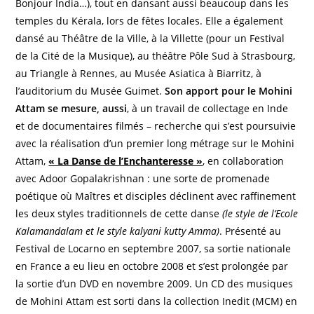
Bonjour India…), tout en dansant aussi beaucoup dans les
temples du Kérala, lors de fêtes locales. Elle a également
dansé au Théâtre de la Ville, à la Villette (pour un Festival
de la Cité de la Musique), au théâtre Pôle Sud à Strasbourg,
au Triangle à Rennes, au Musée Asiatica à Biarritz, à
l’auditorium du Musée Guimet.
Son apport pour le Mohini
Attam se mesure, aussi
, à un travail de collectage en Inde
et de documentaires filmés – recherche qui s’est poursuivie
avec la réalisation d’un premier long métrage sur le Mohini
Attam,
« La Danse de l’Enchanteresse »
, en collaboration
avec Adoor Gopalakrishnan : une sorte de promenade
poétique où Maîtres et disciples déclinent avec raffinement
les deux styles traditionnels de cette danse
(le style de l’Ecole
Kalamandalam et le style kalyani kutty Amma)
. Présenté au
Festival de Locarno en septembre 2007, sa sortie nationale
en France a eu lieu en octobre 2008 et s’est prolongée par
la sortie d’un DVD en novembre 2009. Un CD des musiques
de Mohini Attam est sorti dans la collection Inedit (MCM) en