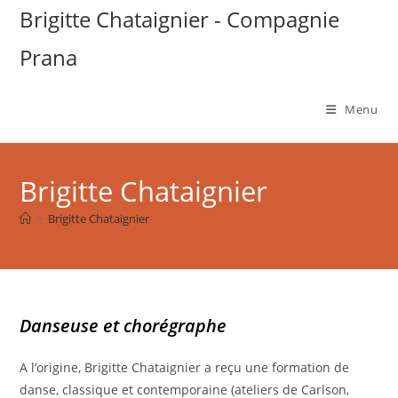
Brigitte Chataignier - Compagnie
Prana
Menu
Skip
to
Brigitte Chataignier
content
>
Brigitte Chataignier
Danseuse et chorégraphe
A l’origine, Brigitte Chataignier a reçu une formation de
danse, classique et contemporaine (ateliers de Carlson,