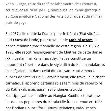
Yano, Buirge, ceux du théâtre laboratoire de Grotowski,
cours avec Murielle Jaër…), mais aussi de mime (pratiqué
au Conservatoire National des Arts du cirque et du mime),
puis de yoga.
En 1987, elle quitte la France pour le Kérala (Etat situé au
Sud-Ouest de l’Inde) pour travailler le
Mohini Attam
, la
danse féminine traditionnelle de cette région. De 1987 à
1993, elle reçoit l’enseignement de Maîtres de cette danse
(Kkm Leelamma, Ksheimavathy…) et se constitue un
important répertoire dans le style dit « du Kalamandalam »,
mais également dans celui dit « Kalyani Kutti Amma »
auprès de Smt Sri Devi. Parallèlement, elle travaille le chant
carnatique, apprend certains rôles féminins du répertoire
du Kathakali, mais aussi les fondamentaux du
Kalarippayatt ; est initiée au Nangiar Koothu, et pratique
les danses populaires du Kerala.Elle fut soutenue en 1988
par l’Indian Council for Cultural Relations, Indo-French